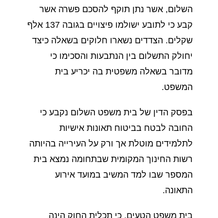
השלום, אשר נתן תוקף להסכם פשרה אשר
קבע כי לתובע ישולמו פיצויים בגובה 137 אלף
שקלים. הצדדים נשארו חלוקים בשאלה כיצד
יחולק התשלום בין הנתבעות והסכימו כי
מדובר בשאלה משפטית בה יכריע בית
המשפט.
בפסק הדין של בית משפט השלום נקבע כי
החובה לבטח בביטוח תאונות אישיות
לתלמידים מוטלת אך ורק על העירייה בהיותה
רשות החינוך המקומית שבתחומה נמצא בית
המספר שבו למד המשיב במועד אירוע
התאונה.
בית משפט הטעים, כי תכלית החוק הינה