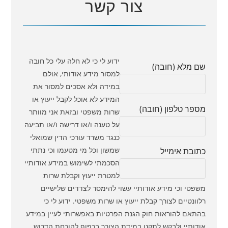
צור קשר
ידוע לי כי לא חלה עלי כל חובה
שם מלא (חובה)
למסור מידע אודותי, אולם
במידה ולא אסכים למסור את
המידע לא אוכל לקבל ייעוץ או
מספר טלפון (חובה)
שרות משפטי ובזאת אני מוותר
על טענה ו/או דרישה ו/או תביעה
כנגד משרד עורכי הדין שמואלי
שמשון וכל מי מטעמו וכי נתתי
כתובת אימייל
הסכמתי לשימוש במידע אודותיי
למטרת ייעוץ וקבלת שרות
משפטי וכי מידע אודותיי עשוי להימסר לצדדים שלישיים
רלוונטיים לצורך קבלת ייעוץ או שרות משפטי. ידוע לי כי
בהתאם להוראות חוק הגנת הפרטיות באפשרותי לעיין במידע
אודותיי ולבקש לתקנו במידת הצורך בכפוף להוכחת הדרוש