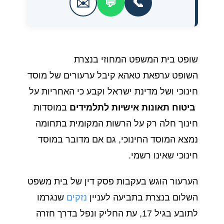
✉️
💬
📞
שופט בית המשפט המחוזי בנצרת
השופט ערפאת טאהא קיבל ערעורים של מוסד
חינוכי ושל מדינת ישראל וקבע כי האחריות על
ביטוח תאונות אישיות לתלמידים
במוסדות
חינוך חלה רק על הרשות המקומית בתחומה
נמצא המוסד החינוכי, גם אם מדובר במוסד
חינוכי שאינו רשמי.
הערעור הוגש בעקבות פסק דין של בית משפט
השלום בנצרת בתביעה לעניין
נזקים
שנגרמו
לתובע בגיל 17, עת החליק ונפל בדרך חזרה