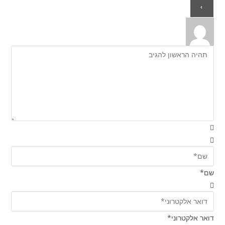
שם*
דואר אלקטרוני*