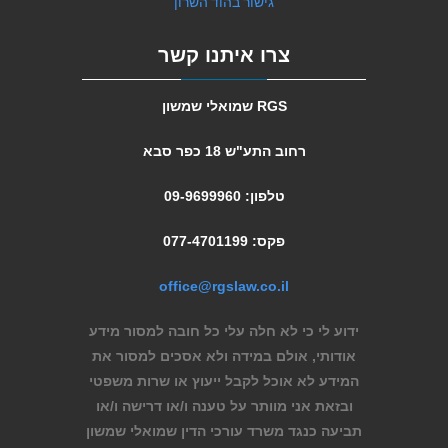
גישור בהוד השרון
צרו איתנו קשר
RGS שמואלי שמשון
רחוב התע"ש 18 כפר סבא
טלפון: 09-9699960
פקס: 077-4701199
office@rgslaw.co.il
ידוע לי כי לא חלה עלי כל חובה למסור מידע
אודותי, אולם במידה ולא אסכים למסור את
המידע לא אוכל לקבל ייעוץ או שרות משפטי
ובזאת אני מוותר על טענה ו/או דרישה ו/או
תביעה כנגד משרד עורכי הדין שמואלי שמשון