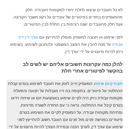
לא כל העובדים שיצאו לחלת יחזרו למקומות העבודה. חלק
מהמעסיקים בוחרים בפיטורים של עובדים על רקע משבר הקורונה.
אצל חלק מהעובדים ישנה רציפות בין החלת לבין הפיטורים.
לפני שימוע או תגובה למעסיק מומלץ להתייעץ עם
עורך דין דיני
עבודה
על מנת להבין את המצב המשפטי ולהתכונן לשימוע. בשימוע
ניתן להיות מיוצגים על ידי עורך דין.
להלן כמה עקרונות חשובים אליהם יש לשים לב
בהקשר לפיטורים אחרי חלת
חובת קיום שימוע
המעסיק חייב לזמן את העובד לשימוע בטרם קבלת
ההחלטה על פיטורים. בתקופה בה היו מגבלות על תנועה והפעלת
מקומות עבודה ניתן היה לקיים שימוע באמצעות זום או שיחת וידאו
בטרם קיבל את ההחלטה. נראה כי עם החזרה לשגרה מדורגת,
ופתיחת מקומות עבודה, על המעסיק לקיים את השימוע בטרם
פיטורים בפגישה פנים מול פנים עם העובד.חשוב להתייעץ לפני
שימוע עם עורך דין, לערוך הכנה ובמידת הצורך להיות מיוצגים על ידי