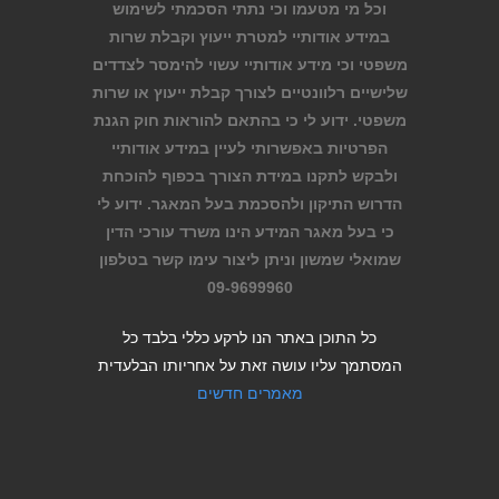
וכל מי מטעמו וכי נתתי הסכמתי לשימוש
במידע אודותיי למטרת ייעוץ וקבלת שרות
משפטי וכי מידע אודותיי עשוי להימסר לצדדים
שלישיים רלוונטיים לצורך קבלת ייעוץ או שרות
משפטי. ידוע לי כי בהתאם להוראות חוק הגנת
הפרטיות באפשרותי לעיין במידע אודותיי
ולבקש לתקנו במידת הצורך בכפוף להוכחת
הדרוש התיקון ולהסכמת בעל המאגר. ידוע לי
כי בעל מאגר המידע הינו משרד עורכי הדין
שמואלי שמשון וניתן ליצור עימו קשר בטלפון
09-9699960
כל התוכן באתר הנו לרקע כללי בלבד כל
המסתמך עליו עושה זאת על אחריותו הבלעדית
מאמרים חדשים