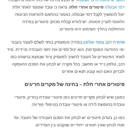
דמי אבטלה
פיטורים אחרי חלת
. נראה כי עובד שפוטר לאחר חלת
יוכל להמשיך לקבל דמי אבטלה, כאמור בהתאם להוראות הביטוח
הלאומי לעניין זכאותו. יש לוודא קבלת מכתב פיטורים במידה
וההחלטה בהליך השימוע היא פיטורים.
ה
חזרת רכב צמוד וטלפון
במידה והמעסיק בוחר לשלם לעובד בעבור
ימי ההודעה המוקדמת, הוא יכול לסיים את יחסי העבודה מיידית. מיד
לאחר הפיטורים על העובד להשיב למעסיק ציוד שנמצא ברשותו כמו
רכב, טלפון נייד או מחשב. בכל מקרה יש לבחון את הסכם ההעסקה
ולבדוק האם הוא קובע תנאים אחרים
פיטורים אחרי חלת – בחינה של מקרים חריגים
כמובן שיש לבחון מקרים חריגים כמו פיטורי עובדת בהריון, פיטורי
עובדת בחופשת לידה או פיטורי עובדת בטיפולי פוריות.
כמו כן, בטרם פיטורים יש לבחון את הסכם העבודה של העובד, על
מנת לבחון שאין תנאים ייחודיים שנקבעו בין הצדדים.