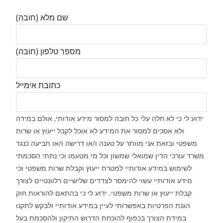
שם מלא (חובה)
מספר טלפון (חובה)
כתובת אימייל
ידוע לי כי לא חלה עלי כל חובה למסור מידע אודותי, אולם במידה
ולא אסכים למסור את המידע לא אוכל לקבל ייעוץ או שרות
משפטי ובזאת אני מוותר על טענה ו/או דרישה ו/או תביעה כנגד
משרד עורכי הדין שמואלי שמשון וכל מי מטעמו וכי נתתי הסכמתי
לשימוש במידע אודותיי למטרת ייעוץ וקבלת שרות משפטי וכי
מידע אודותיי עשוי להימסר לצדדים שלישיים רלוונטיים לצורך
קבלת ייעוץ או שרות משפטי. ידוע לי כי בהתאם להוראות חוק
הגנת הפרטיות באפשרותי לעיין במידע אודותיי ולבקש לתקנו
במידת הצורך בכפוף להוכחת הדרוש התיקון ולהסכמת בעל