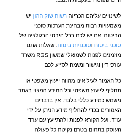
לשינויים עליהם הכריזה
רשות שוק ההון
יש
משמעויות רבות מבחינת הערכות סוכני
הביטוח. אם יש לכם בכל היבטי הרגולציה של
סוכני ביטוח
ו
סוכנויות ביטוח
. שאלות אתם
מוזמנים לפנות לשמואלי שמשון RGS משרד
עורכי דין וגישור ונשמח לסייע לכם
כל האמור לעיל אינו מהווה ייעוץ משפטי או
תחליף לייעוץ משפטי וכל המידע המצוי באתר
משמש כמידע כללי בלבד. אין בדברים
האמורים בכדי להחליף מידע הניתן על ידי
עו”ד, ועל הקורא לפנות ולהתייעץ עם עו”ד
העוסק בתחום בטרם נקיטת כל פעולה