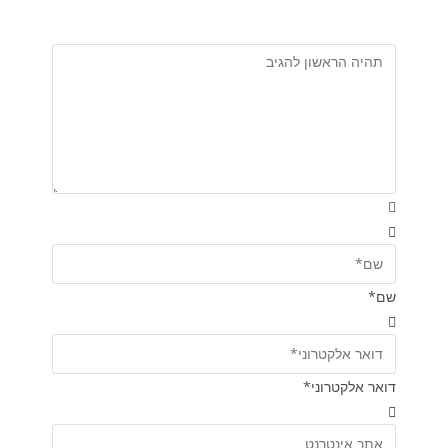
שם*
דואר אלקטרוני*