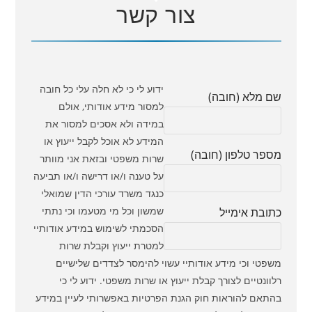
צור קשר
ידוע לי כי לא חלה עלי כל חובה
שם מלא (חובה)
למסור מידע אודותי, אולם
במידה ולא אסכים למסור את
המידע לא אוכל לקבל ייעוץ או
מספר טלפון (חובה)
שרות משפטי ובזאת אני מוותר
על טענה ו/או דרישה ו/או תביעה
כנגד משרד עורכי הדין שמואלי
שמשון וכל מי מטעמו וכי נתתי
כתובת אימייל
הסכמתי לשימוש במידע אודותיי
למטרת ייעוץ וקבלת שרות
משפטי וכי מידע אודותיי עשוי להימסר לצדדים שלישיים
רלוונטיים לצורך קבלת ייעוץ או שרות משפטי. ידוע לי כי
בהתאם להוראות חוק הגנת הפרטיות באפשרותי לעיין במידע