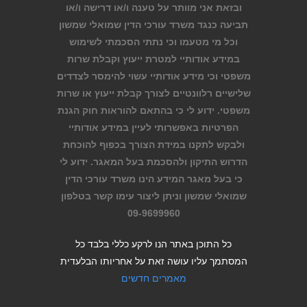
ובזאת אני מוותר על טענה ו/או דרישה ו/או
תביעה כנגד משרד עורכי הדין שמואלי שמשון
וכל מי מטעמו וכי נתתי הסכמתי לשימוש
במידע אודותיי למטרת ייעוץ וקבלת שרות
משפטי וכי מידע אודותיי עשוי להימסר לצדדים
שלישיים רלוונטיים לצורך קבלת ייעוץ או שרות
משפטי. ידוע לי כי בהתאם להוראות חוק הגנת
הפרטיות באפשרותי לעיין במידע אודותיי
ולבקש לתקנו במידת הצורך בכפוף להוכחת
הדרוש התיקון ולהסכמת בעל המאגר. ידוע לי
כי בעל מאגר המידע הינו משרד עורכי הדין
שמואלי שמשון וניתן ליצור עימו קשר בטלפון
09-9699960
כל התוכן באתר הנו לרקע כללי בלבד כל
המסתמך עליו עושה זאת על אחריותו הבלעדית
מאמרים חדשים