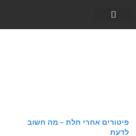
תחומי עיסוק
פיטורים אחרי חלת – מה חשוב
לדעת