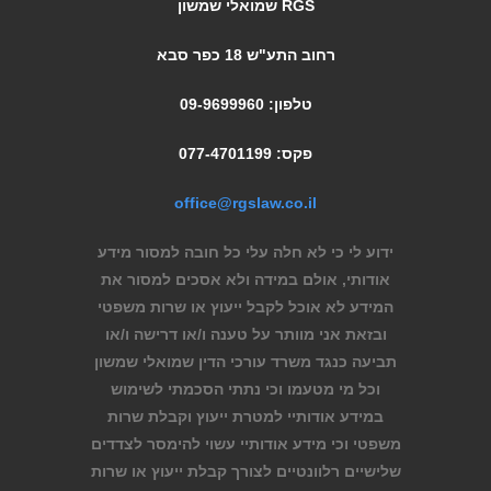
RGS שמואלי שמשון
רחוב התע"ש 18 כפר סבא
טלפון: 09-9699960
פקס: 077-4701199
office@rgslaw.co.il
ידוע לי כי לא חלה עלי כל חובה למסור מידע
אודותי, אולם במידה ולא אסכים למסור את
המידע לא אוכל לקבל ייעוץ או שרות משפטי
ובזאת אני מוותר על טענה ו/או דרישה ו/או
תביעה כנגד משרד עורכי הדין שמואלי שמשון
וכל מי מטעמו וכי נתתי הסכמתי לשימוש
במידע אודותיי למטרת ייעוץ וקבלת שרות
משפטי וכי מידע אודותיי עשוי להימסר לצדדים
שלישיים רלוונטיים לצורך קבלת ייעוץ או שרות