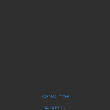
עורך דין בכפר סבא
עורך דין ברעננה