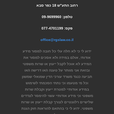
רחוב התע"ש 18 כפר סבא
טלפון: 09-9699960
פקס: 077-4701199
office@rgslaw.co.il
ידוע לי כי לא חלה עלי כל חובה למסור מידע
אודותי, אולם במידה ולא אסכים למסור את
המידע לא אוכל לקבל ייעוץ או שרות משפטי
ובזאת אני מוותר על טענה ו/או דרישה ו/או
תביעה כנגד משרד עורכי הדין שמואלי שמשון
וכל מי מטעמו וכי נתתי הסכמתי לשימוש
במידע אודותיי למטרת ייעוץ וקבלת שרות
משפטי וכי מידע אודותיי עשוי להימסר לצדדים
שלישיים רלוונטיים לצורך קבלת ייעוץ או שרות
משפטי. ידוע לי כי בהתאם להוראות חוק הגנת