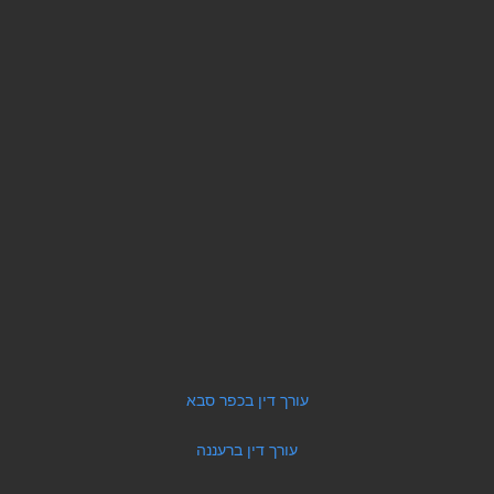
עורך דין בכפר סבא
עורך דין ברעננה