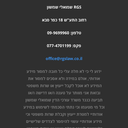
RGS שמואלי שמשון
רחוב התע"ש 18 כפר סבא
טלפון: 09-9699960
פקס: 077-4701199
office@rgslaw.co.il
ידוע לי כי לא חלה עלי כל חובה למסור מידע
אודותי, אולם במידה ולא אסכים למסור את
המידע לא אוכל לקבל ייעוץ או שרות משפטי
ובזאת אני מוותר על טענה ו/או דרישה ו/או
תביעה כנגד משרד עורכי הדין שמואלי שמשון
וכל מי מטעמו וכי נתתי הסכמתי לשימוש במידע
אודותיי למטרת ייעוץ וקבלת שרות משפטי וכי
מידע אודותיי עשוי להימסר לצדדים שלישיים