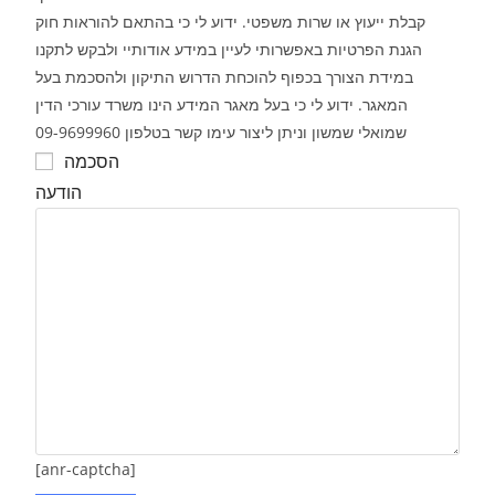
קבלת ייעוץ או שרות משפטי. ידוע לי כי בהתאם להוראות חוק
הגנת הפרטיות באפשרותי לעיין במידע אודותיי ולבקש לתקנו
במידת הצורך בכפוף להוכחת הדרוש התיקון ולהסכמת בעל
המאגר. ידוע לי כי בעל מאגר המידע הינו משרד עורכי הדין
שמואלי שמשון וניתן ליצור עימו קשר בטלפון 09-9699960
הסכמה
הודעה
[anr-captcha]