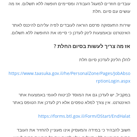
עובדים חוזרים למעגל העבודה ומסיימים חופשה ללא תשלום. אז מה
עושים עם סיום .חלת
שירות התעסוקה פרסם הוראה לעובדים לפיה עליהם להיכנס לאתר
האינטרנט ובאמצעות לינק לעדכן כי סיימו את החופשה ללא תשלום.
אז מה צריך לעשות בסיום החלת ?
להלן הלינק לעדכון סיום חלת
https://www.taasuka.gov.il/he/PersonalZone/Pages/JobAbso
rptionLogin.aspx
במקביל, יש לעדכן גם את המוסד לביטוח לאומי באמצעות אתר
האינטרנט. אין צורך למלא טפסים אלא רק לעדכן את הטופס באתר
https://forms.btl.gov.il/Form/DStart/EndHalat
חשוב להבהיר כי במידה והמעסיק אינו מעוניין להחזיר את העובד