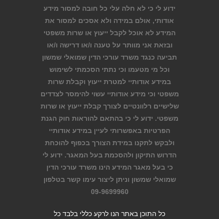
ידוע לי כי לא חלה עלי כל חובה למסור מידע
אודותי, אולם במידה ולא אסכים למסור את
המידע לא אוכל לקבל ייעוץ או שרות משפטי
ובזאת אני מוותר על טענה ו/או דרישה ו/או
תביעה כנגד משרד עורכי הדין שמואלי שמשון
וכל מי מטעמו וכי נתתי הסכמתי לשימוש
במידע אודותיי למטרת ייעוץ וקבלת שרות
משפטי וכי מידע אודותיי עשוי להימסר לצדדים
שלישיים רלוונטיים לצורך קבלת ייעוץ או שרות
משפטי. ידוע לי כי בהתאם להוראות חוק הגנת
הפרטיות באפשרותי לעיין במידע אודותיי
ולבקש לתקנו במידת הצורך בכפוף להוכחת
הדרוש התיקון ולהסכמת בעל המאגר. ידוע לי
כי בעל מאגר המידע הינו משרד עורכי הדין
שמואלי שמשון וניתן ליצור עימו קשר בטלפון
09-9699960
כל התוכן באתר הנו לרקע כללי בלבד כל