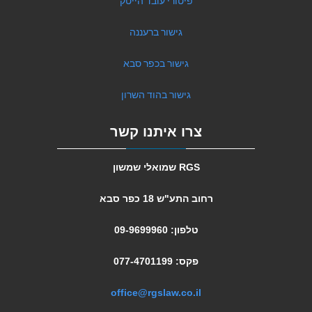
פיטורי עובד הייטק
גישור ברעננה
גישור בכפר סבא
גישור בהוד השרון
צרו איתנו קשר
RGS שמואלי שמשון
רחוב התע"ש 18 כפר סבא
טלפון: 09-9699960
פקס: 077-4701199
office@rgslaw.co.il