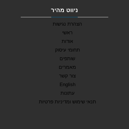
ניווט מהיר
הצהרת נגישות
ראשי
אודות
תחומי עיסוק
שותפים
מאמרים
צור קשר
English
עתונות
תנאי שימוש ומדיניות פרטיות