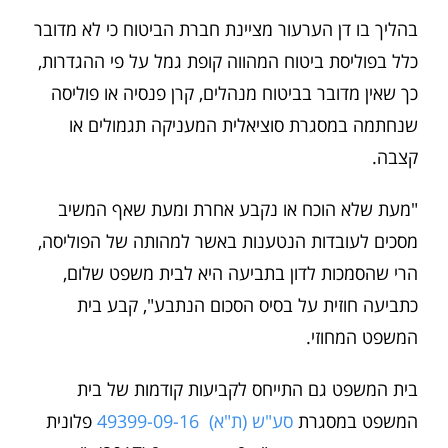
בהליך בו דן הערעור מציינת חברת הביטוח כי לא מדובר
כלל בפוליסת ביטוח המהווה קופת גמל על פי ההגדרות,
כך שאין מדובר בביטוח מנהלים, קרן פנסיה או פוליסה
שנחתמה במסגרת סוציאלית המעניקה תגמולים או
קצבה.
"מעת שלא הוכח או נקבע אחרת ומעת שאף המשיב
מסכים לעובדות הנטענות באשר למהותה של הפוליסה,
הרי שהסמכות לדון בתביעה היא לבית משפט שלום,
כתביעה חוזית על בסיס הסכום הנתבע", קבע בית
המשפט המחוזי.
בית המשפט גם התייחס לקביעות קודמות של בית
המשפט במסגרת
סע"ש (ת"א) 49399-09-16
פלונית