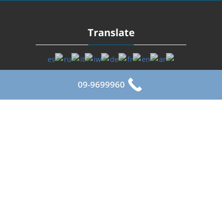
Translate
09-9699960
רשתות חברתיות
ניווט מהיר
הצהרת נגישות