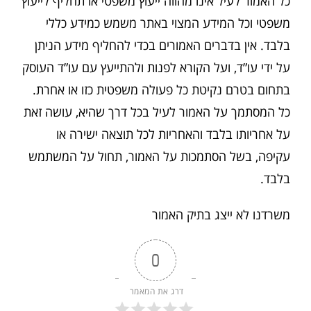
כל האמור לעיל אינו מהווה ייעוץ משפטי או תחליף לייעוץ
משפטי וכל המידע המצוי באתר משמש כמידע כללי
בלבד. אין בדברים האמורים בכדי להחליף מידע הניתן
על ידי עו”ד, ועל הקורא לפנות ולהתייעץ עם עו”ד העוסק
בתחום בטרם נקיטת כל פעולה משפטית כזו או אחרת.
כל המסתמך על האמור לעיל בכל דרך שהיא, עושה זאת
על אחריותו בלבד והאחריות לכל תוצאה ישירה או
עקיפה, בשל הסתמכות על האמור, תחול על המשתמש
בלבד.
משרדנו לא ייצג בתיק האמור
0
דרג את המאמר 