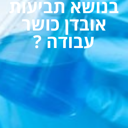
בנושא תביעות
אובדן כושר
עבודה ?