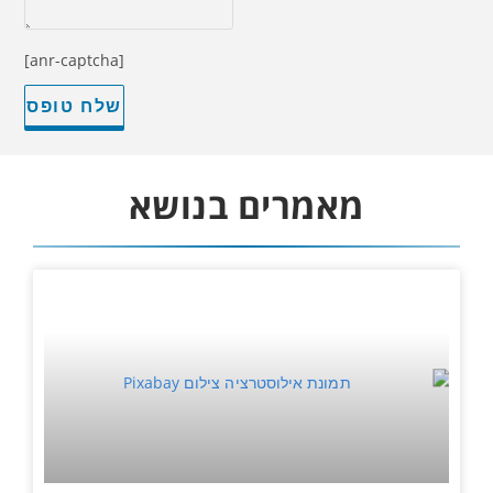
[anr-captcha]
מאמרים בנושא