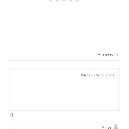
הירשם
ש