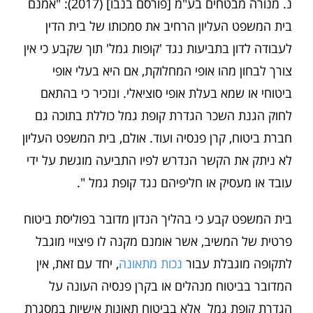
נ. מנורה מבטחים בע"מ [פורסם בנבו] (2017): "אמנם
בית המשפט העליון הרחיב את סמכותו של בית הדין
לעבודה לדון בתביעות נגד 'קופות גמל' תוך שקבע כי אין
צורך לבחון מהו אופי המחלוקת, אם היא בעלי אופי
ביטוחי או שמא בעלת אופי סוציאלי. ונזכיר כי בהתאם
לחוק הגנת השכר הגדרת קופת גמל כוללת בתוכה גם
חברת ביטוח, קרן פנסיה ועוד. אולם, בית המשפט העליון
לא ניתק את הקשר הנדרש לפיו התביעה מוגשת על ידי
עובד או מעסיק או חליפיהם נגד קופת גמל ".
בית המשפט קבע כי בהליך הנדון מדובר בפוליסת ביטוח
פרטית של המשיב, אשר אומנם מקנה לו פיצויי מוגבל
לתקופה מוגבלת עבור
נכות מתאונה
, יחד עם זאת, אין
המדובר בביטוח מנהלים או בקרן פנסיה העונה על
הגדרת קופת גמל אלא בביטוח תאונות אישיות במסגרת