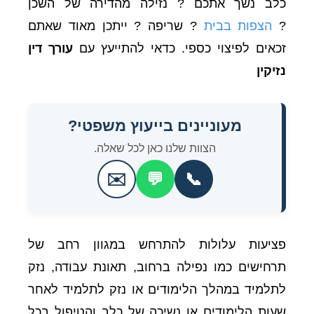
כלב נשך אתכם ? נזילה מהדירה של השכן
?
הצפות בבית
? שריפה ? ייתכן מאוד שאתם
זכאים לפיצוי כספי. כדאי להתייעץ עם
עורך דין
נזיקין
מעוניינים בייעוץ משפטי?
הצוות שלנו כאן לכל שאלה.
✉️
💬
📞
פציעות עלולות להתרחש במגוון רחב של
תרחישים כמו נפילה ברחוב, תאונת עבודה, נזק
לתלמיד במהלך הלימודים או נזק לתלמיד לאחר
שעות הלימודים או נשיכה של כלב והטיפול בכל