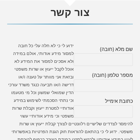
צור קשר
ידוע לי כי לא חלה עלי כל חובה
שם מלא (חובה)
למסור מידע אודותי, אולם במידה
ולא אסכים למסור את המידע לא
אוכל לקבל ייעוץ או שרות משפטי
מספר טלפון (חובה)
ובזאת אני מוותר על טענה ו/או
דרישה ו/או תביעה כנגד משרד עורכי
הדין שמואלי שמשון וכל מי מטעמו
וכי נתתי הסכמתי לשימוש במידע
כתובת אימייל
אודותיי למטרת ייעוץ וקבלת שרות
משפטי וכי מידע אודותיי עשוי
להימסר לצדדים שלישיים רלוונטיים לצורך קבלת ייעוץ או שרות
משפטי. ידוע לי כי בהתאם להוראות חוק הגנת הפרטיות באפשרותי
לעיין במידע אודותיי ולבקש לתקנו במידת הצורך בכפוף להוכחת