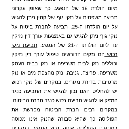
מיום הולדת 18 של הנפגע. כך שאופן עקרוני
תביעה משפטית על נזקי גוף של קטין ניתן להגיש
על יום הולדתו ה-25. תביעה לחברת ביטוח על
נזקי גוף ניתן להגיש גם באמצעות עורך דין נזיקין
עד ליום הולדתו ה-21 של הנפגע.
תביעת נזקי
רכוש
הם נזקים
הדורשים טיפול עורך דין נזיקין
וכוללים נזק לבית משריפה או נזק בבית העסק
משריפה, פריצה, גניבה, נזק מהצפת מים או נזק
מרטיבות בדירת מגורים. במקרים של נזקי רכוש
יש להחליט האם נכון להגיש את התביעה כנגד
המזיק או להגיש תביעת רכוש כנגד חברת הביטוח.
במקרים רבים חברת הביטוח מפרשת את
הפוליסה כך שהיא סבורה שהנזק אינו מכוסה
במסגרת הפוליסה אותה רכש הנפגע. במקרים