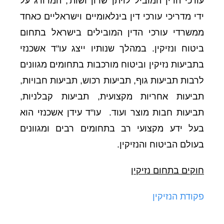
עורכי הדין המוביל לויתן שרון ושות', המדורג על
ידי מדריכי עורכי דין בינלאומיים וישראליים כאחד
ממשרדי עורכי הדין המובילים בישראל בתחום
ביטוח ונזיקין. במהלך שנותיו ייצג עו"ד אשכנזי
בתביעות נזיקין וביטוח מורכבות בתחומים מגוונים
לרבות תביעות גוף, תביעות רכוש, תביעות חבויות,
תביעות אחריות מקצועית, תביעות קבלניות,
תביעות חבות מוצר ועוד. עו"ד עידן אשכנזי הוא
בעל ידע מקצועי רב בתחומים רבים ומגוונים
בעולם הביטוח והנזיקין.
חוקים בתחום נזיקין
פקודת הנזיקין