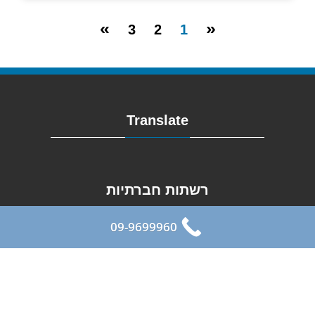
»
«
3
2
1
Translate
רשתות חברתיות
09-9699960