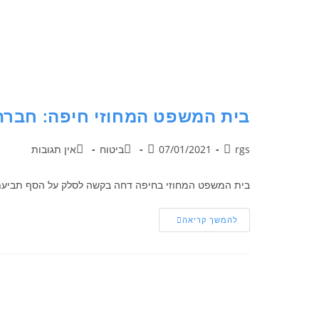
בית המשפט המחוזי חיפה: חברת 
rgs
07/01/2021
ביטוח
אין תגובות
בית המשפט המחוזי בחיפה דחה בקשה לסלק על הסף תביעת שיבוב שהוגשה על ידי 11 חברות ביטוח בינלאומיות, חלקן חתמי לוידס, שאינן מח
להמשך קריאה