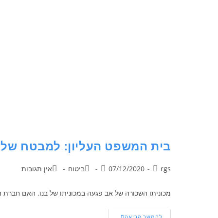
בית המשפט העליון: למבטח של נ
rgs
07/12/2020
ביטוח
אין תגובות
מכוניתו השכורה של אב פגעה במכוניתו של בנו. האם חברת 
להמשך קריאה