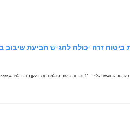
ביטוח זרה יכולה להגיש תביעת שיבוב ב
זיקות ברישיון מבטח בישראל. בבקשה נטען כי התובעות…