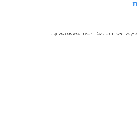
ת
קאלי, אשר ניתנה על ידי בית המשפט העליון.…