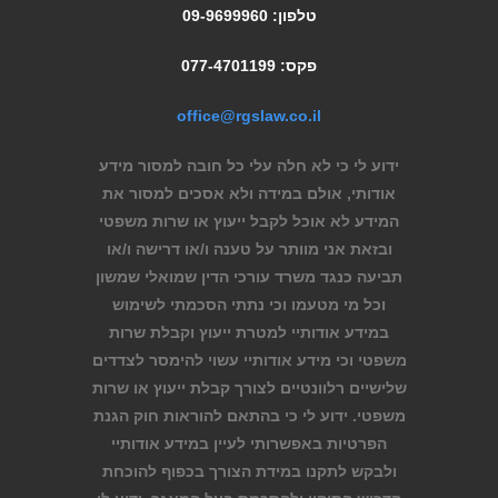
טלפון: 09-9699960
פקס: 077-4701199
office@rgslaw.co.il
ידוע לי כי לא חלה עלי כל חובה למסור מידע
אודותי, אולם במידה ולא אסכים למסור את
המידע לא אוכל לקבל ייעוץ או שרות משפטי
ובזאת אני מוותר על טענה ו/או דרישה ו/או
תביעה כנגד משרד עורכי הדין שמואלי שמשון
וכל מי מטעמו וכי נתתי הסכמתי לשימוש
במידע אודותיי למטרת ייעוץ וקבלת שרות
משפטי וכי מידע אודותיי עשוי להימסר לצדדים
שלישיים רלוונטיים לצורך קבלת ייעוץ או שרות
משפטי. ידוע לי כי בהתאם להוראות חוק הגנת
הפרטיות באפשרותי לעיין במידע אודותיי
ולבקש לתקנו במידת הצורך בכפוף להוכחת