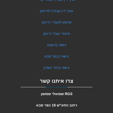
עורך דין עבודה להייטק
שימוע לעובדי הייטק
פיטורי עובד הייטק
גישור ברעננה
גישור בכפר סבא
גישור בהוד השרון
צרו איתנו קשר
RGS שמואלי שמשון
רחוב התע"ש 18 כפר סבא