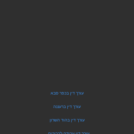
עורך דין בכפר סבא
עורך דין ברעננה
עורך דין בהוד השרון
עורך דין עבודה לבכירים