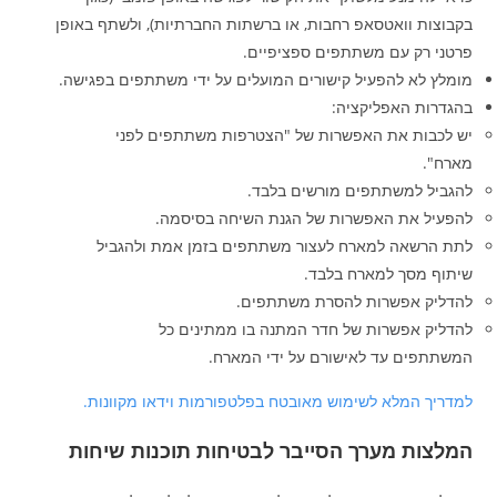
בקבוצות וואטסאפ רחבות, או ברשתות החברתיות), ולשתף באופן
פרטני רק עם משתתפים ספציפיים.
מומלץ לא להפעיל קישורים המועלים על ידי משתתפים בפגישה.
בהגדרות האפליקציה:
יש לכבות את האפשרות של "הצטרפות משתתפים לפני
מארח".
להגביל למשתתפים מורשים בלבד.
להפעיל את האפשרות של הגנת השיחה בסיסמה.
לתת הרשאה למארח לעצור משתתפים בזמן אמת ולהגביל
שיתוף מסך למארח בלבד.
להדליק אפשרות להסרת משתתפים.
להדליק אפשרות של חדר המתנה בו ממתינים כל
המשתתפים עד לאישורם על ידי המארח.
למדריך המלא לשימוש מאובטח בפלטפורמות וידאו מקוונות.
המלצות מערך הסייבר לבטיחות תוכנות שיחות