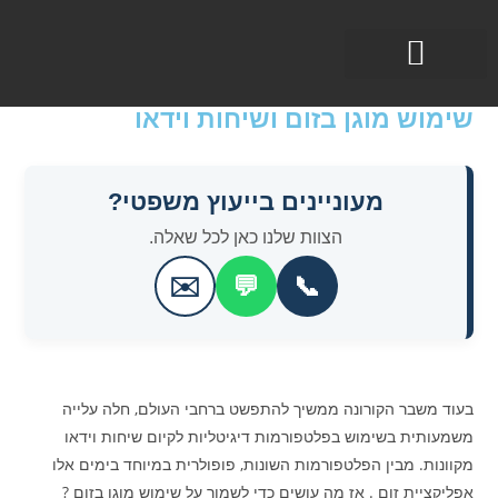
תחומי עיסוק
שימוש מוגן בזום ושיחות וידאו
מעוניינים בייעוץ משפטי?
הצוות שלנו כאן לכל שאלה.
✉️
💬
📞
בעוד משבר הקורונה ממשיך להתפשט ברחבי העולם, חלה עלייה
משמעותית בשימוש בפלטפורמות דיגיטליות לקיום שיחות וידאו
מקוונות. מבין הפלטפורמות השונות, פופולרית במיוחד בימים אלו
אפליקציית זום . אז מה עושים כדי לשמור על שימוש מוגן בזום ?