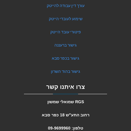
עורך דין עבודה להייטק
שימוע לעובדי הייטק
פיטורי עובד הייטק
גישור ברעננה
גישור בכפר סבא
גישור בהוד השרון
צרו איתנו קשר
RGS שמואלי שמשון
רחוב התע"ש 18 כפר סבא
טלפון: 09-9699960