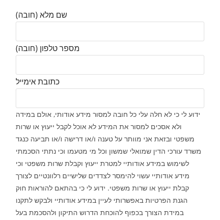
שם מלא (חובה)
מספר טלפון (חובה)
כתובת אימייל
ידוע לי כי לא חלה עלי כל חובה למסור מידע אודותי, אולם במידה
ולא אסכים למסור את המידע לא אוכל לקבל ייעוץ או שרות
משפטי ובזאת אני מוותר על טענה ו/או דרישה ו/או תביעה כנגד
משרד עורכי הדין שמואלי שמשון וכל מי מטעמו וכי נתתי הסכמתי
לשימוש במידע אודותיי למטרת ייעוץ וקבלת שרות משפטי וכי
מידע אודותיי עשוי להימסר לצדדים שלישיים רלוונטיים לצורך
קבלת ייעוץ או שרות משפטי. ידוע לי כי בהתאם להוראות חוק
הגנת הפרטיות באפשרותי לעיין במידע אודותיי ולבקש לתקנו
במידת הצורך בכפוף להוכחת הדרוש התיקון ולהסכמת בעל