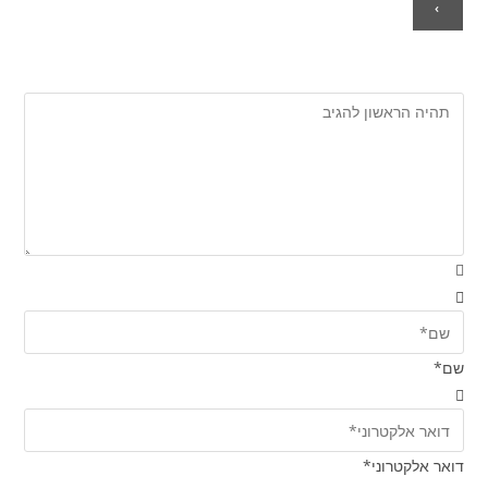
שם*
דואר אלקטרוני*