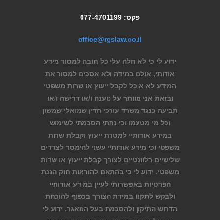
פקס: 077-4701199
office@rgslaw.co.il
ידוע לי כי לא חלה עלי כל חובה למסור מידע
אודותי, אולם במידה ולא אסכים למסור את
המידע לא אוכל לקבל ייעוץ או שרות משפטי
ובזאת אני מוותר על טענה ו/או דרישה ו/או
תביעה כנגד משרד עורכי הדין שמואלי שמשון
וכל מי מטעמו וכי נתתי הסכמתי לשימוש
במידע אודותיי למטרת ייעוץ וקבלת שרות
משפטי וכי מידע אודותיי עשוי להימסר לצדדים
שלישיים רלוונטיים לצורך קבלת ייעוץ או שרות
משפטי. ידוע לי כי בהתאם להוראות חוק הגנת
הפרטיות באפשרותי לעיין במידע אודותיי
ולבקש לתקנו במידת הצורך בכפוף להוכחת
הדרוש התיקון ולהסכמת בעל המאגר. ידוע לי