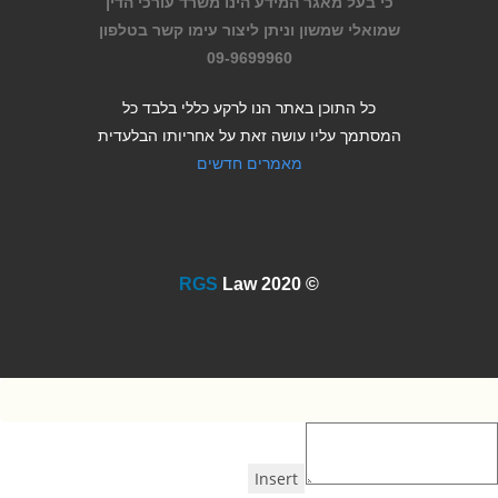
כי בעל מאגר המידע הינו משרד עורכי הדין
שמואלי שמשון וניתן ליצור עימו קשר בטלפון
09-9699960
כל התוכן באתר הנו לרקע כללי בלבד כל
המסתמך עליו עושה זאת על אחריותו הבלעדית
מאמרים חדשים
Law 2020
RGS
©
Insert