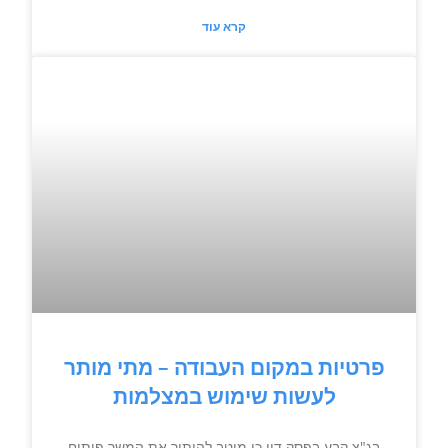
קרא עוד
פרטיות במקום העבודה – מתי מותר
לעשות שימוש במצלמות
בג"צ קבע בפסק דין כי מוטב להותיר את המשך פיתוח