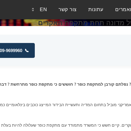
אמרים
עתונות
צור קשר
EN
של מדונה תחת מתקפת האקרים
09-9699960
📞
 נפלתם קורבן למתקפת כופר ? חוששים כי מתקפת כופר מתרחשת ? דבר
ריקני מוביל בתחום המדיה ותעשיית הבידור המייצג כוכבים בינלאומיים כמו לי
אקרים. קיים חשש כי המשרד מתמודד עם מתקפת כופר שעלולה להיות בעלת