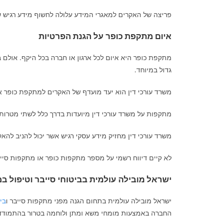
פריצה של האקרים למאגרי המידע עלולה לחשוף מידע רגיש של
איום מתקפת כופר על הגנת הפרטיות
מתקפת כופר היא איום לכל ארגון או חברה בכל היקף. אולם בארג
גדול במיוחד.
משרד עורכי דין הוא יעד מועדף של האקרים למתקפת כופר א
מתקפות על משרד עורכי דין מיועדות בדרך כלל לשתי מטרות מ
משרד עורכי דין מחזיק מידע עסקי רגיש אשר יכול להניב להא
לא קיים דיווח רשמי על מספר מתקפות כופר או מתקפות סייבר
ישראל מובילה עולמית בביטוחי סייבר וטיפול ב
ישראל מובילה עולמית בתחום הגנה מפני מתקפות סייבר ו
בי
החברה באמצעות מומחי משא ומתן ולוחמה בטרור בהתמודד