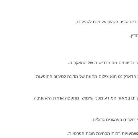
דים סביב השעון על מנת לטפל בו.
סר בדיווחים מה הדרישות של ההאקרים.
הדארק נט הוא צילום מחוזה של מדונה לסיבוב ההופעות
קיים במאגר המידע מפני שימוש. מתקפה אחרת היא גניבה
ולרים בארגונים גדולים.
משמעויות רבות מבחינת הגנת הפרטיות.