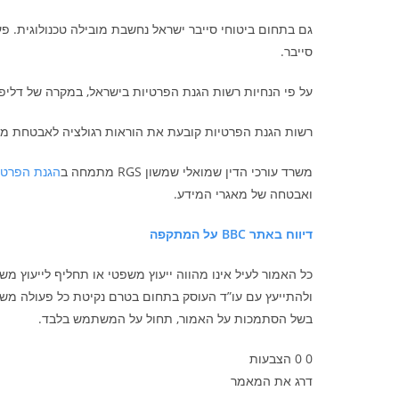
גם בתחום ביטוחי סייבר ישראל נחשבת מובילה טכנולוגית. פע
סייבר.
על פי הנחיות רשות הגנת הפרטיות בישראל, במקרה של דליפת
רשות הגנת הפרטיות קובעת את הוראות רגולציה לאבטחת מא
משרד עורכי הדין שמואלי שמשון RGS מתמחה ב
הגנת הפרטיו
ואבטחה של מאגרי המידע.
דיווח באתר BBC על המתקפה
כל האמור לעיל אינו מהווה ייעוץ משפטי או תחליף לייעוץ מ
ולהתייעץ עם עו”ד העוסק בתחום בטרם נקיטת כל פעולה משפ
בשל הסתמכות על האמור, תחול על המשתמש בלבד.
0
0
הצבעות
דרג את המאמר