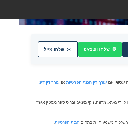
💬
שלחו ווטסאפ
✉️
שלחו מייל
ו עכשיו עם
עורך דין הגנת הפרטיות
או
עורך דין דיני
ידי גאגא, מדונה, ניקי מינאג' וברוס ספרינגסטין אישר
 השלכות משמעותיות בתחום
הגנת הפרטיות
.