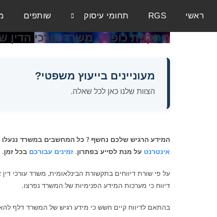
ראשי
RGS
תחומי עיסוק
שותפים
מ
מתקפת כופר – משרד עורכי הדין 
מעוניינים בייעוץ משפטי?
הצוות שלנו כאן לכל שאלה.
המידע הרגיש שלכם נחשף ? כל המחשבים במשרד ננעלו ?
אינטרנט
על מנת לסייע בפתרון
.
זמינים עבורכם
בכל זמן
.
על פי שורת דיווחים בתקשורת הבינלאומית, משרד עורכי דין אמ
דיווח כי מערכות המידע הפנימיות של המשרד נפרצו.
בהתאם לדיווח קיים חשש כי מידע רגיש של המשרד דלף לה