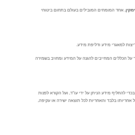
מקין
, אחד המומחים המובילים בעולם בתחום ביטוחי
צות למאגרי מידע ודליפת מידע.
ר על הכללים המחייבים להגנה על המידע ומחויב בשמירה
די להחליף מידע הניתן על ידי עו”ד, ועל הקורא לפנות
אחריותו בלבד והאחריות לכל תוצאה ישירה או עקיפה,