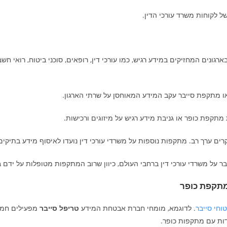
 לקוחות משרד עורכי הדין.
ונים המחזיקים במידע רגיש, כמו עורכי דין, רופאים, סוכני ביטוח, רואי חשבו
ו מתקפת סייבר עקב המידע המאוחסן על שרתי הארגון.
תקפת כופר או גניבת מידע רגיש על מיזוגים ורכישות.
קרים ערך רב. מתקפות נוספות על משרדי עורכי דין נועדו לאיסוף מידע בתיק
 על משרדי עורכי דין ברחבי העולם, כיוון שרוב המתקפות מטופלות על ידם ב
מתקפת כופר
טוחי סייבר
. לדוגמא, מומחי חברת אבטחת המידע
טריפל סייבר
ות עם מתקפות כופר.