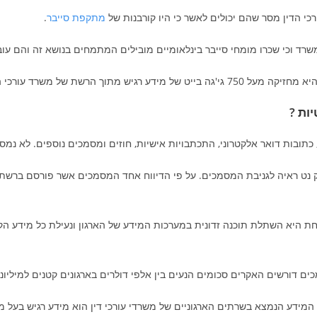
רכי הדין מסר שהם יכולים לאשר כי היו קורבנות של
מתקפת סייבר
.
שרד וכי שכרו מומחי סייבר בינלאומיים מובילים המתמחים בנושא זה והם עוב
מתוך הרשת של משרד עורכי הדין.
ות ?
 כתובות דואר אלקטרוני, התכתבויות אישיות, חוזים ומסמכים נוספים. לא נמ
 נט ראיה לגניבת המסמכים. על פי הדיווח אחד המסמכים אשר פורסם ברשת 
ת היא השתלת תוכנה זדונית במערכות המידע של הארגון ונעילת כל מידע ה
דורשים האקרים סכומים הנעים בין אלפי דולרים בארגונים קטנים למיליוני ד
המידע הנמצא בשרתים הארגוניים של משרדי עורכי דין הוא מידע רגיש בעל 