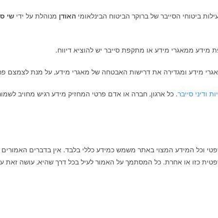
ילות ביטוחי הסייבר של ברוקר הביטוח הבינלאומי
האודן
מנוהלת על ידי
שי סי
 מידע ממאגרי מידע או מתקפת סייבר יש להוציא דיווח.
גרי מידע ומגדירה את דרישות האבטחה של מאגרי מידע, על מנת לצמצם פרי
ת ודיני סייבר
. כל ארגון, חברה או אדם פרטי המחזיק מידע רגיש מחויב לשמו
שפטי וכל המידע המצוי באתר משמש כמידע כללי בלבד. אין בדברים האמורים בכ
טית כזו או אחרת. כל המסתמך על האמור לעיל בכל דרך שהיא, עושה זאת על 